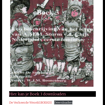
Hier kan je Boek 3 downloaden
De Verkeerde Wereld.BOEKIII
Downloaden