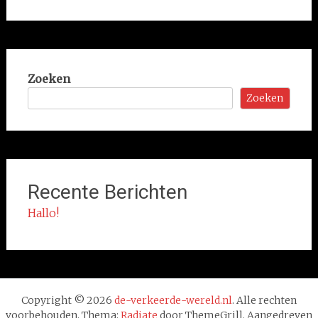
Zoeken
Zoeken
Recente Berichten
Hallo!
Copyright © 2026
de-verkeerde-wereld.nl
. Alle rechten
voorbehouden. Thema:
Radiate
door ThemeGrill. Aangedreven